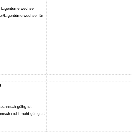
, Eigentümerwechsel
ter/Eigentümerwechsel für
t
echnisch gültig ist
nisch nicht meht gültig ist