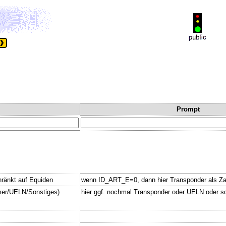
Prompt
änkt auf Equiden
wenn ID_ART_E=0, dann hier Transponder als Zah
mer/UELN/Sonstiges)
hier ggf. nochmal Transponder oder UELN oder s