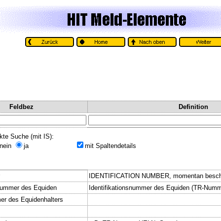
Feldbez
Definition
kte Suche (mit IS):
nein
ja
mit Spaltendetails
IDENTIFICATION NUMBER, momentan beschr
snummer des Equiden
Identifikationsnummer des Equiden (TR-Num
er des Equidenhalters