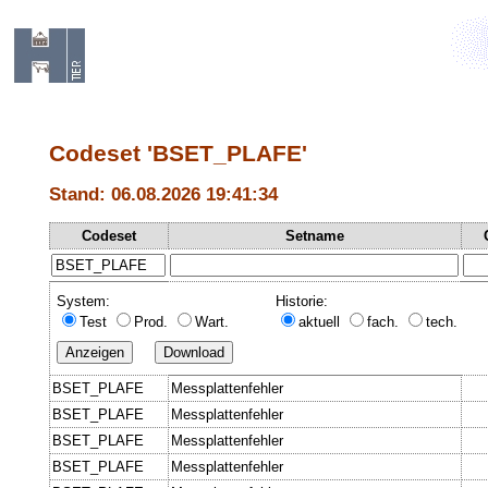
Codeset 'BSET_PLAFE'
Stand: 06.08.2026 19:41:34
Codeset
Setname
System:
Historie:
Test
Prod.
Wart.
aktuell
fach.
tech.
BSET_PLAFE
Messplattenfehler
BSET_PLAFE
Messplattenfehler
BSET_PLAFE
Messplattenfehler
BSET_PLAFE
Messplattenfehler