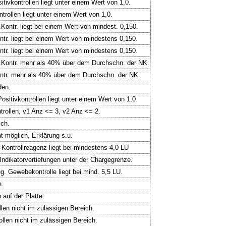
itivkontrollen liegt unter einem Wert von 1,0.
ntrollen liegt unter einem Wert von 1,0.
.Kontr. liegt bei einem Wert von mindest. 0,150.
ntr. liegt bei einem Wert von mindestens 0,150.
ntr. liegt bei einem Wert von mindestens 0,150.
eg.Kontr. mehr als 40% über dem Durchschn. der NK.
Kontr. mehr als 40% über dem Durchschn. der NK.
den.
ositivkontrollen liegt unter einem Wert von 1,0.
ntrollen, v1 Anz <= 3, v2 Anz <= 2.
ich.
 möglich, Erklärung s.u.
t-Kontrollreagenz liegt bei mindestens 4,0 LU
-Indikatorvertiefungen unter der Chargegrenze.
eg. Gewebekontrolle liegt bei mind. 5,5 LU.
h.
 auf der Platte.
ollen nicht im zulässigen Bereich.
ollen nicht im zulässigen Bereich.