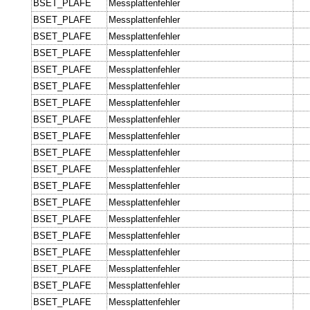
BSET_PLAFE
Messplattenfehler
BSET_PLAFE
Messplattenfehler
BSET_PLAFE
Messplattenfehler
BSET_PLAFE
Messplattenfehler
BSET_PLAFE
Messplattenfehler
BSET_PLAFE
Messplattenfehler
BSET_PLAFE
Messplattenfehler
BSET_PLAFE
Messplattenfehler
BSET_PLAFE
Messplattenfehler
BSET_PLAFE
Messplattenfehler
BSET_PLAFE
Messplattenfehler
BSET_PLAFE
Messplattenfehler
BSET_PLAFE
Messplattenfehler
BSET_PLAFE
Messplattenfehler
BSET_PLAFE
Messplattenfehler
BSET_PLAFE
Messplattenfehler
BSET_PLAFE
Messplattenfehler
BSET_PLAFE
Messplattenfehler
BSET_PLAFE
Messplattenfehler