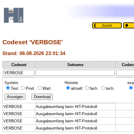
Codeset 'VERBOSE'
Stand: 06.08.2026 23:01:34
Codeset
Setname
Coden
System:
Historie:
exa
Test
Prod.
Wart.
aktuell
fach.
tech.
VERBOSE
Ausgabeumfang beim HIT-Protokoll
VERBOSE
Ausgabeumfang beim HIT-Protokoll
VERBOSE
Ausgabeumfang beim HIT-Protokoll
VERBOSE
Ausgabeumfang beim HIT-Protokoll