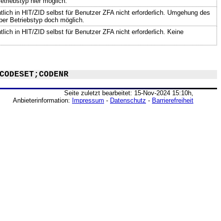
triebstyp hier möglich.
ich in HIT/ZID selbst für Benutzer ZFA nicht erforderlich. Umgehung des
per Betriebstyp doch möglich.
ich in HIT/ZID selbst für Benutzer ZFA nicht erforderlich. Keine
CODESET;CODENR
Seite zuletzt bearbeitet: 15-Nov-2024 15:10h,
Anbieterinformation:
Impressum
-
Datenschutz
-
Barrierefreiheit