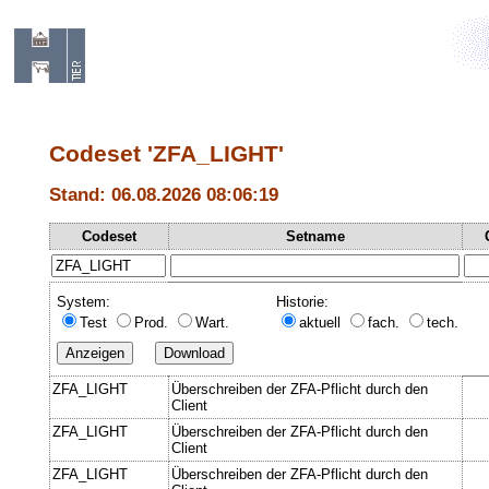
Codeset 'ZFA_LIGHT'
Stand: 06.08.2026 08:06:19
Codeset
Setname
System:
Historie:
Test
Prod.
Wart.
aktuell
fach.
tech.
ZFA_LIGHT
Überschreiben der ZFA-Pflicht durch den
Client
ZFA_LIGHT
Überschreiben der ZFA-Pflicht durch den
Client
ZFA_LIGHT
Überschreiben der ZFA-Pflicht durch den