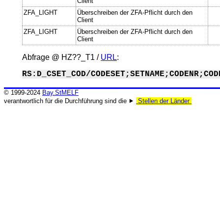
Client
ZFA_LIGHT
Überschreiben der ZFA-Pflicht durch den
Client
ZFA_LIGHT
Überschreiben der ZFA-Pflicht durch den
Client
Abfrage @
HZ??_T1
/
URL
:
RS:D_CSET_COD/CODESET;SETNAME;CODENR;COD
© 1999-2024
Bay.StMELF
verantwortlich für die Durchführung sind die ⯈
Stellen der Länder