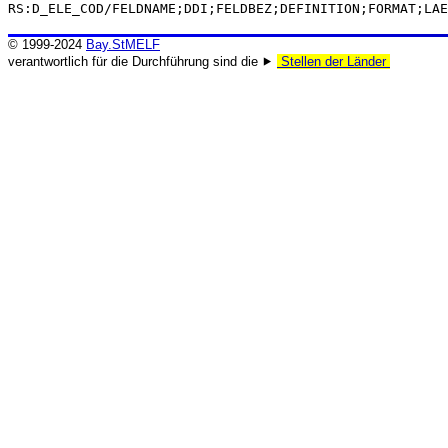
RS:D_ELE_COD/FELDNAME;DDI;FELDBEZ;DEFINITION;FORMAT;LAE
© 1999-2024
Bay.StMELF
verantwortlich für die Durchführung sind die ⯈
Stellen der Länder