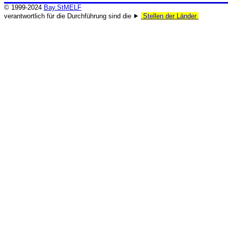
© 1999-2024
Bay.StMELF
verantwortlich für die Durchführung sind die ⯈
Stellen der Länder