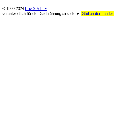
© 1999-2024
Bay.StMELF
verantwortlich für die Durchführung sind die ⯈
Stellen der Länder