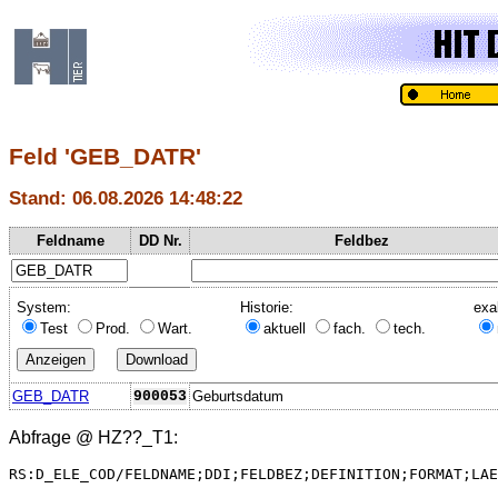
Feld 'GEB_DATR'
Stand: 06.08.2026 14:48:22
Feldname
DD Nr.
Feldbez
System:
Historie:
exa
Test
Prod.
Wart.
aktuell
fach.
tech.
GEB_DATR
900053
Geburtsdatum
Abfrage @
HZ??_T1
:
RS:D_ELE_COD/FELDNAME;DDI;FELDBEZ;DEFINITION;FORMAT;LAE