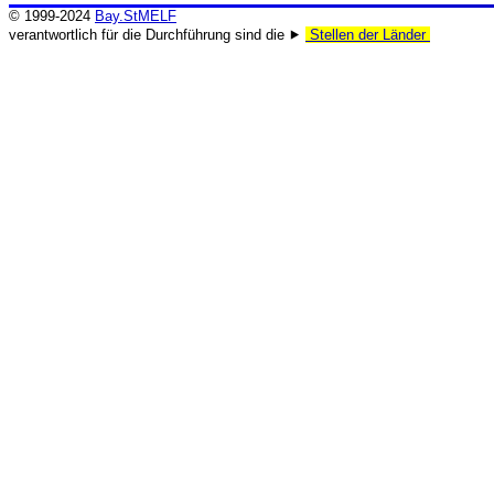
© 1999-2024
Bay.StMELF
verantwortlich für die Durchführung sind die ⯈
Stellen der Länder