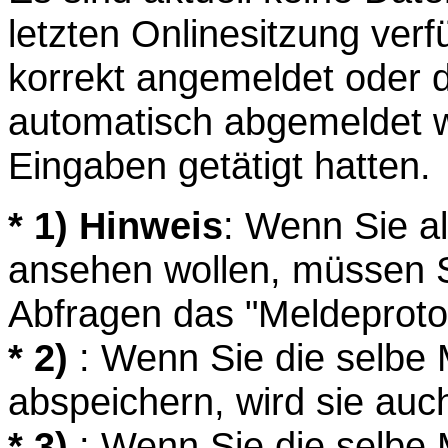
letzten Onlinesitzung ver
korrekt angemeldet oder 
automatisch abgemeldet we
Eingaben getätigt hatten.
* 1) Hinweis
: Wenn Sie a
ansehen wollen, müssen S
Abfragen das "Meldeprotok
* 2)
: Wenn Sie die selbe
abspeichern, wird sie auc
* 3)
: Wenn Sie die selbe